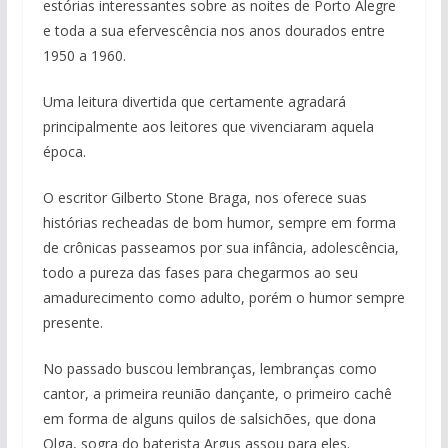
estórias interessantes sobre as noites de Porto Alegre
e toda a sua efervescência nos anos dourados entre
1950 a 1960.
Uma leitura divertida que certamente agradará
principalmente aos leitores que vivenciaram aquela
época.
O escritor Gilberto Stone Braga, nos oferece suas
histórias recheadas de bom humor, sempre em forma
de crônicas passeamos por sua infância, adolescência,
todo a pureza das fases para chegarmos ao seu
amadurecimento como adulto, porém o humor sempre
presente.
No passado buscou lembranças, lembranças como
cantor, a primeira reunião dançante, o primeiro cachê
em forma de alguns quilos de salsichões, que dona
Olga, sogra do baterista Argus assou para eles.