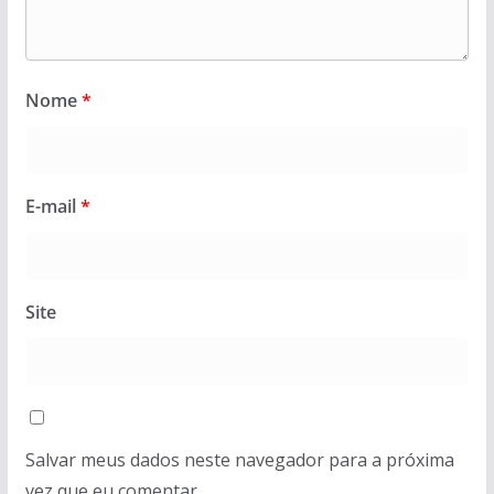
Nome
*
E-mail
*
Site
Salvar meus dados neste navegador para a próxima
vez que eu comentar.