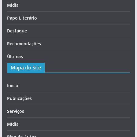
Midia
Papo Literário
Destaque
Recomendações
Últimas
Mapa do Site
Inicio
Publicações
Serviços
Mídia
Blog do Autor