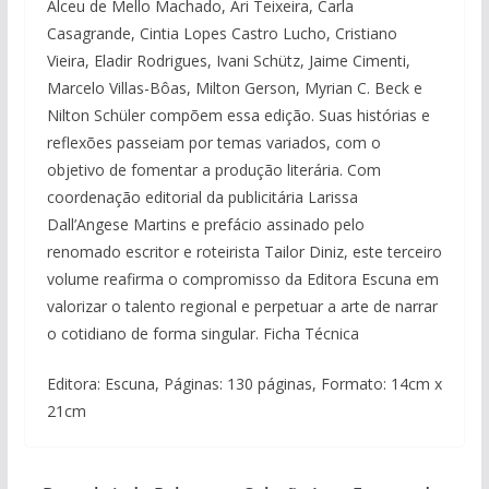
Alceu de Mello Machado, Ari Teixeira, Carla
Casagrande, Cintia Lopes Castro Lucho, Cristiano
Vieira, Eladir Rodrigues, Ivani Schütz, Jaime Cimenti,
Marcelo Villas-Bôas, Milton Gerson, Myrian C. Beck e
Nilton Schüler compõem essa edição. Suas histórias e
reflexões passeiam por temas variados, com o
objetivo de fomentar a produção literária. Com
coordenação editorial da publicitária Larissa
Dall’Angese Martins e prefácio assinado pelo
renomado escritor e roteirista Tailor Diniz, este terceiro
volume reafirma o compromisso da Editora Escuna em
valorizar o talento regional e perpetuar a arte de narrar
o cotidiano de forma singular. Ficha Técnica
Editora: Escuna, Páginas: 130 páginas, Formato: 14cm x
21cm