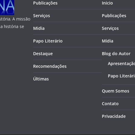
Publicações
Inicio
Serviços
Publicações
tória. A missão
a história se
Midia
Serviços
Papo Literário
Mídia
Destaque
Blog do Autor
Apresentaçã
Recomendações
Papo Literár
Últimas
Quem Somos
Contato
Privacidade