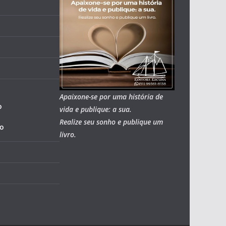
Apaixone-se por uma história de
o
vida e publique: a sua.
Realize seu sonho e publique um
io
livro.