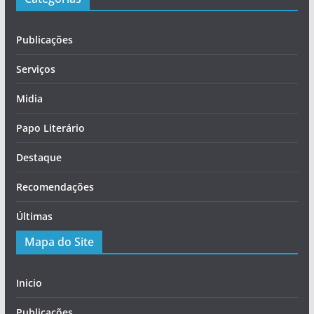
Publicações
Serviços
Midia
Papo Literário
Destaque
Recomendações
Últimas
Mapa do Site
Inicio
Publicações