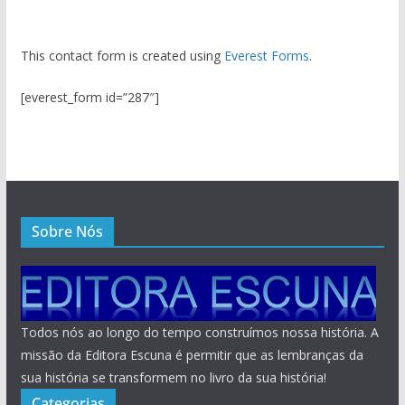
This contact form is created using
Everest Forms
.
[everest_form id=”287″]
Sobre Nós
Todos nós ao longo do tempo construímos nossa história. A
missão da Editora Escuna é permitir que as lembranças da
sua história se transformem no livro da sua história!
Categorias